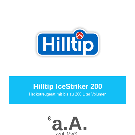
Hilltip IceStriker 200
Heckstreugerät mit bis zu 200 Liter Volumen
a.A.
€
zzgl. MwSt.