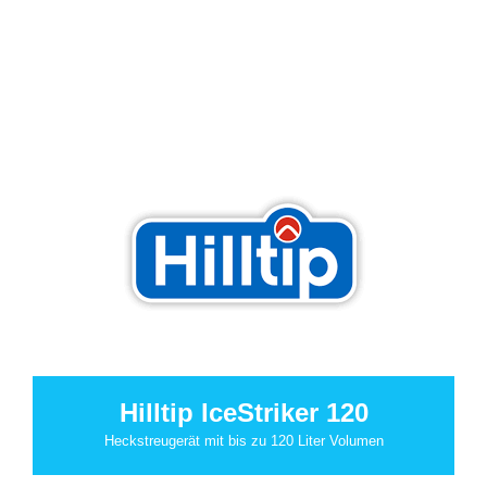
Hilltip IceStriker 120
Heckstreugerät mit bis zu 120 Liter Volumen