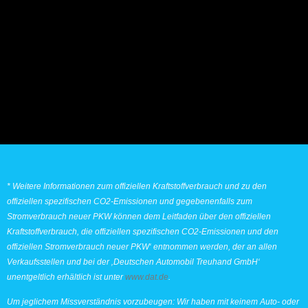
* Weitere Informationen zum offiziellen Kraftstoffverbrauch und zu den
offiziellen spezifischen CO2-Emissionen und gegebenenfalls zum
Stromverbrauch neuer PKW können dem Leitfaden über den offiziellen
Kraftstoffverbrauch, die offiziellen spezifischen CO2-Emissionen und den
offiziellen Stromverbrauch neuer PKW‘ entnommen werden, der an allen
Verkaufsstellen und bei der ‚Deutschen Automobil Treuhand GmbH‘
unentgeltlich erhältlich ist unter
www.dat.de
.
Um jeglichem Missverständnis vorzubeugen: Wir haben mit keinem Auto- oder