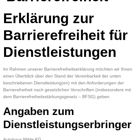
Erklärung zur
Barrierefreiheit für
Dienstleistungen
Im Rahmen unserer Barrierefreiheitserklärung möchten wir Ihnen
einen Überblick über den Stand der Vereinbarkeit der unten
beschriebenen Dienstleistung(en) mit den Anforderungen der
Barrierefreiheit nach gesetzlichen Vorschriften (insbesondere mit
dem Barrierefreiheitsstärkungsgesetz – BFSG) geben.
Angaben zum
Dienstleistungserbringer
Autohaus Milde KG