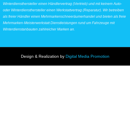
Winterdiensthersteller einen Händlervertrag (Vertrieb) und mit keinem Auto-
oder Winterdiensthersteller einen Werkstattvertrag (Reparatur). Wir betreiben
als freier Händler einen Mehrmarkenschneeräumerhandel und bieten als freie
Mehrmarken-Meisterwerkstatt Dienstleistungen rund um Fahrzeuge mit
Winterdienstanbauten zahlreicher Marken an.
Design & Realization by
Digital Media Promotion