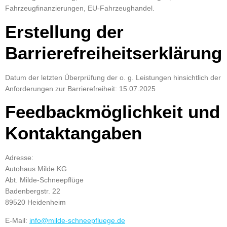
Fahrzeugfinanzierungen, EU-Fahrzeughandel.
Erstellung der
Barrierefreiheitserklärung
Datum der letzten Überprüfung der o. g. Leistungen hinsichtlich der
Anforderungen zur Barrierefreiheit: 15.07.2025
Feedbackmöglichkeit und
Kontaktangaben
Adresse:
Autohaus Milde KG
Abt. Milde-Schneepflüge
Badenbergstr. 22
89520 Heidenheim
E-Mail:
info@milde-schneepfluege.de