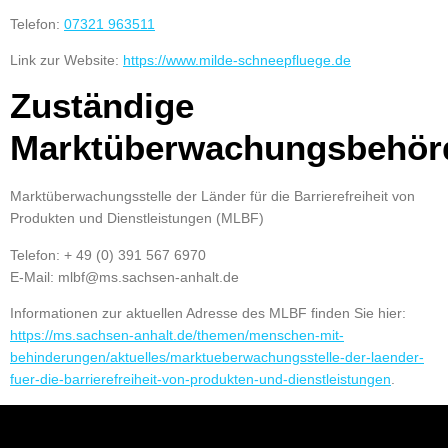
Telefon:
07321 963511
Link zur Website:
https://www.milde-schneepfluege.de
Zuständige
Marktüberwachungsbehör
Marktüberwachungsstelle der Länder für die Barrierefreiheit von
Produkten und Dienstleistungen (MLBF)
Telefon: + 49 (0) 391 567 6970
E-Mail: mlbf@ms.sachsen-anhalt.de
Informationen zur aktuellen Adresse des MLBF finden Sie hier:
https://ms.sachsen-anhalt.de/themen/menschen-mit-
behinderungen/aktuelles/marktueberwachungsstelle-der-laender-
fuer-die-barrierefreiheit-von-produkten-und-dienstleistungen
.